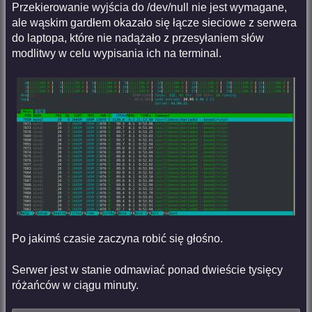
Przekierowanie wyjścia do /dev/null nie jest wymagane,
ale wąskim gardłem okazało się łącze sieciowe z serwera
do laptopa, które nie nadążało z przesyłaniem słów
modlitwy w celu wypisania ich na terminal.
Po jakimś czasie zaczyna robić się głośno.
Serwer jest w stanie odmawiać ponad dwieście tysięcy
różańców w ciągu minuty.