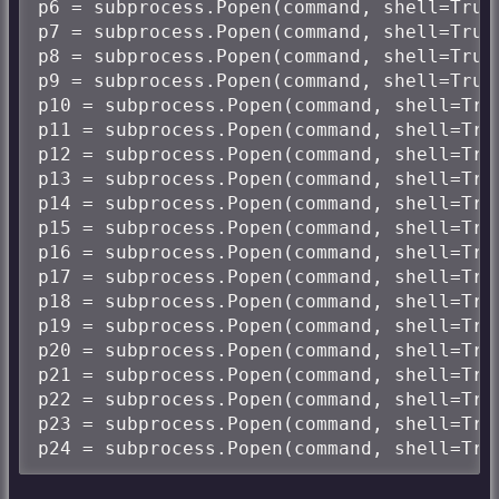
p6 = subprocess.Popen(command, shell=True)
p7 = subprocess.Popen(command, shell=True)
p8 = subprocess.Popen(command, shell=True)
p9 = subprocess.Popen(command, shell=True)
p10 = subprocess.Popen(command, shell=True
p11 = subprocess.Popen(command, shell=True
p12 = subprocess.Popen(command, shell=True
p13 = subprocess.Popen(command, shell=True
p14 = subprocess.Popen(command, shell=True
p15 = subprocess.Popen(command, shell=True
p16 = subprocess.Popen(command, shell=True
p17 = subprocess.Popen(command, shell=True
p18 = subprocess.Popen(command, shell=True
p19 = subprocess.Popen(command, shell=True
p20 = subprocess.Popen(command, shell=True
p21 = subprocess.Popen(command, shell=True
p22 = subprocess.Popen(command, shell=True
p23 = subprocess.Popen(command, shell=True
p24 = subprocess.Popen(command, shell=Tru