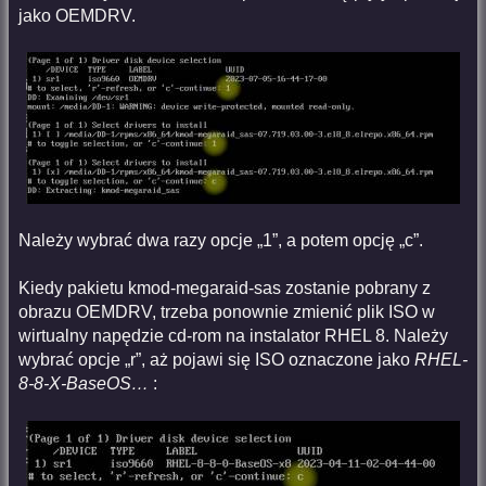
jako OEMDRV.
Należy wybrać dwa razy opcje „1”, a potem opcję „c”.
Kiedy pakietu kmod-megaraid-sas zostanie pobrany z
obrazu OEMDRV, trzeba ponownie zmienić plik ISO w
wirtualny napędzie cd-rom na instalator RHEL 8. Należy
wybrać opcje „r”, aż pojawi się ISO oznaczone jako
RHEL-
8-8-X-BaseOS…
: