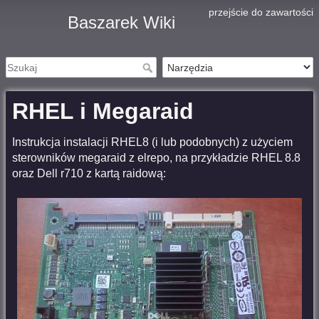
przejście do zawartości
Baszarek Wiki
RHEL i Megaraid
Instrukcja instalacji RHEL8 (i lub podobnych) z użyciem
sterowników megaraid z elrepo, na przykładzie RHEL 8.8
oraz Dell r710 z kartą raidową: