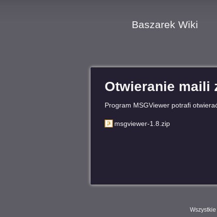
Baszarek Wiki
Otwieranie maili
Program MSGViewer potrafi otwierać
msgviewer-1.8.zip
Wszystkie 