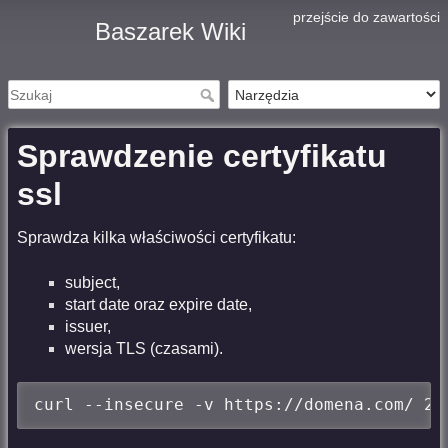
przejście do zawartości
Baszarek Wiki
Sprawdzenie certyfikatu
ssl
Sprawdza kilka właściwości certyfikatu:
subject,
start date oraz expire date,
issuer,
wersja TLS (czasami).
curl --insecure -v https://domena.com/ 2>